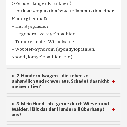
OPs oder langer Krankheit)
– Verlust/Amputation bzw. Teilamputation einer
Hintergliedmaße
– Hüftdysplasien
– Degenerative Myelopathien
– Tumore an der Wirbelsäule
– Wobbler-Syndrom (Spondylopathien,
Spondylomyelopathien, etc.)
2. Hunderollwagen – die sehen so
unhandlich und schwer aus. Schadet das nicht
meinem Tier?
3. Mein Hund tobt gerne durch Wiesen und
Wälder. Hält das der Hunderolli überhaupt
aus?