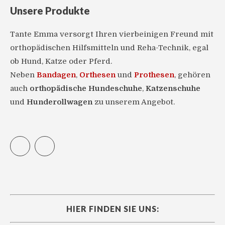
Unsere Produkte
Tante Emma versorgt Ihren vierbeinigen Freund mit
orthopädischen Hilfsmitteln und Reha-Technik, egal
ob Hund, Katze oder Pferd.
Neben
Bandagen
,
Orthesen
und
Prothesen
, gehören
auch
orthopädische Hundeschuhe
,
Katzenschuhe
und
Hunderollwagen
zu unserem Angebot.
Facebook
Instagram
HIER FINDEN SIE UNS: